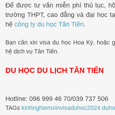
Để được tư vấn miễn phí thủ tục, h
trường THPT, cao đẳng và đại học tại
hệ
công ty du học Tân Tiến
.
Bạn cần xin visa du học Hoa Kỳ, hoặc gia
hệ dịch vụ Tân Tiến.
DU HỌC DU LỊCH TÂN TIẾN
Hotline: 096 999 46 70/039 737 506
TAGs
kinhnghiemxinvisaduhoc2024
duh