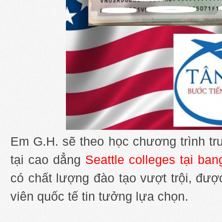
Em G.H. sẽ theo học chương trình tr
tại cao dẳng
Seattle colleges tại ba
có chất lượng đào tạo vượt trội, đư
viên quốc tế tin tưởng lựa chọn.