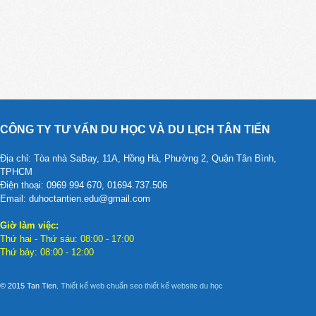
CÔNG TY TƯ VẤN DU HỌC VÀ DU LỊCH TÂN TIẾN
Địa chỉ: Tòa nhà SaBay, 11A, Hồng Hà, Phường 2, Quận Tân Bình,
TPHCM
Điện thoại: 0969 994 670, 01694.737.506
Email: duhoctantien.edu@gmail.com
Giờ làm việc:
Thứ hai - Thứ sáu: 08:00 - 17:00
Thứ bảy: 08:00 - 12:00
© 2015 Tan Tien.
Thiết kế web chuẩn seo
thiết kế website du học